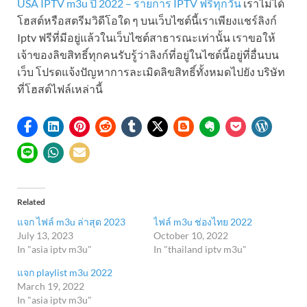
USA IPTV m3u ปี 2022 – รายการ IPTV ฟรีทุกวัน
เราไม่ได้
โฮสต์หรือสตรีมวิดีโอใด ๆ บนเว็บไซต์นี้เราเพียงแชร์ลิงก์
Iptv ฟรีที่มีอยู่แล้วในเว็บไซต์สาธารณะเท่านั้น เราขอให้
เจ้าของลิขสิทธิ์ทุกคนรับรู้ว่าลิงก์ที่อยู่ในไซต์นี้อยู่ที่อื่นบน
เว็บ โปรดแจ้งปัญหาการละเมิดลิขสิทธิ์ทั้งหมดไปยัง บริษัท
ที่โฮสต์ไฟล์เหล่านี้
Related
แจก ไฟล์ m3u ล่าสุด 2023
ไฟล์ m3u ช่องไทย 2022
July 13, 2023
October 10, 2022
In "asia iptv m3u"
In "thailand iptv m3u"
แจก playlist m3u 2022
March 19, 2022
In "asia iptv m3u"