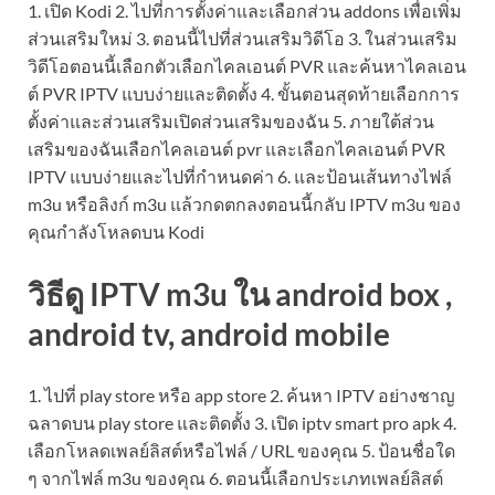
1. เปิด Kodi 2. ไปที่การตั้งค่าและเลือกส่วน addons เพื่อเพิ่ม
ส่วนเสริมใหม่ 3. ตอนนี้ไปที่ส่วนเสริมวิดีโอ 3. ในส่วนเสริม
วิดีโอตอนนี้เลือกตัวเลือกไคลเอนต์ PVR และค้นหาไคลเอน
ต์ PVR IPTV แบบง่ายและติดตั้ง 4. ขั้นตอนสุดท้ายเลือกการ
ตั้งค่าและส่วนเสริมเปิดส่วนเสริมของฉัน 5. ภายใต้ส่วน
เสริมของฉันเลือกไคลเอนต์ pvr และเลือกไคลเอนต์ PVR
IPTV แบบง่ายและไปที่กำหนดค่า 6. และป้อนเส้นทางไฟล์
m3u หรือลิงก์ m3u แล้วกดตกลงตอนนี้กลับ IPTV m3u ของ
คุณกำลังโหลดบน Kodi
วิธีดู IPTV m3u ใน android box
,
android tv, android mobile
1. ไปที่ play store หรือ app store 2. ค้นหา IPTV อย่างชาญ
ฉลาดบน play store และติดตั้ง 3. เปิด iptv smart pro apk 4.
เลือกโหลดเพลย์ลิสต์หรือไฟล์ / URL ของคุณ 5. ป้อนชื่อใด
ๆ จากไฟล์ m3u ของคุณ 6. ตอนนี้เลือกประเภทเพลย์ลิสต์