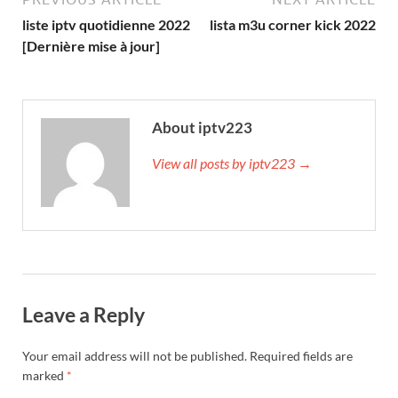
liste iptv quotidienne 2022
lista m3u corner kick 2022
[Dernière mise à jour]
About iptv223
View all posts by iptv223 →
Leave a Reply
Your email address will not be published.
Required fields are
marked
*