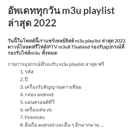
อัพเดททุกวัน m3u playlist
ล่าสุด 2022
วันนี้ในโพสต์นี้เราแชร์เพลย์ลิสต์ m3u playlist ล่าสุด 2022
ดาวน์โหลดฟรีไฟล์IPTV m3u8 Thailand รองรับอุปกรณ์ที่
รองรับไฟล์m3u ทั้งหมด
รายการอุปกรณ์ที่รองรับ m3u playlist ล่าสุด
ฟรี
รหัส
ปี
เครื่องรับสัญญาณดาวเทียม
กล่อง android
แอนดรอยด์ทีวี
เครื่องเล่น vlc
Firesticks
มือถือ android และอื่น ๆ อีกมากมาย …