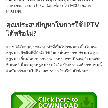
บกพร่องบางอย่าง M3U Data คืออะไร? M3U ย่อมาจาก
MP3 URL
คุณประสบปัญหาในการใช้ IPTV
ได้หรือไม่?
IPTV ได้รับอนุญาตตราบเท่าที่เป็นไปตามและเป็นไปตาม
กฎหมายลิขสิทธิ์ที่บังคับใช้ ในแง่นั้นการถามว่า IPTV ถูก
กฎหมายก็เหมือนกับการถามว่าการดาวน์โหลดข้อมูลจาก
อินเทอร์เน็ตนั้นถูกกฎหมายหรือไม่ ปัญหาของคำถามเช่นนี้
คือมันกว้างเกินไปที่จะยอมรับว่าใช่หรือไม่ใช่ง่ายๆ