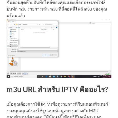
ขั้นตอนสุดท้ายบันทึกไฟล์ของคุณและเลือกประเภทไฟล์
บันทึก m3u รายการเล่น m3u ที่นี่ตอนนี้ไฟล์ m3u ของคุณ
พร้อมแล้ว
m3u URL สำหรับ IPTV คืออะไร?
เมื่อคุณต้องการใช้ IPTV เพื่อดูรายการทีวีบนคอมพิวเตอร์
ของคุณคุณยังคงใช้รูปแบบข้อมูลบางอย่างกับ M3U
คอมพิวเตอร์ของคุณใช้ข้อมูลนี้เพื่อดูวิดีโอเพื่อระบุจุด