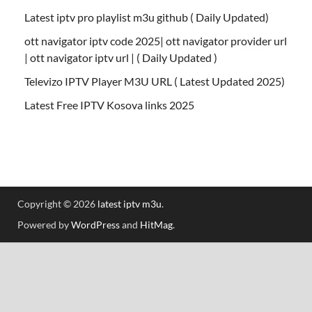
Latest iptv pro playlist m3u github ( Daily Updated)
ott navigator iptv code 2025| ott navigator provider url
| ott navigator iptv url | ( Daily Updated )
Televizo IPTV Player M3U URL ( Latest Updated 2025)
Latest Free IPTV Kosova links 2025
Copyright © 2026
latest iptv m3u
.
Powered by
WordPress
and
HitMag
.