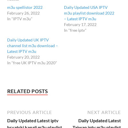
m3u spellistor 2022
Daily Updated USA IPTV
February 26, 2022
m3u playlist download 2022
In "IPTV m3u"
– Latest IPTV m3u
February 17, 2022
In "free iptv"
Daily Updated UK IPTV
channel list m3u download –
Latest IPTV m3u
February 20, 2022
In "free UK IPTV m3u 2020"
RELATED POSTS
PREVIOUS ARTICLE
NEXT ARTICLE
Daily Updated Latest iptv
Daily Updated Latest
hrvatski kanali m3u playlist
Taiwan iptv m3u playlist