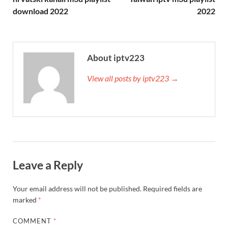
download 2022
2022
About iptv223
View all posts by iptv223 →
Leave a Reply
Your email address will not be published.
Required fields are
marked
*
COMMENT
*