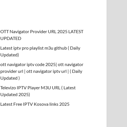
OTT Navigator Provider URL 2025 LATEST
UPDATED
Latest iptv pro playlist m3u github ( Daily
Updated)
ott navigator iptv code 2025| ott navigator
provider url | ott navigator iptv url | ( Daily
Updated )
Televizo IPTV Player M3U URL ( Latest
Updated 2025)
Latest Free IPTV Kosova links 2025