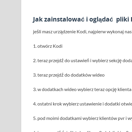
Jak zainstalować i oglądać
pliki
jeśli masz urządzenie Kodi, najpierw wykonaj nas
1. otwórz Kodi
2. teraz przejdź do ustawień i wybierz sekcję d
3. teraz przejdź do dodatków wideo
3. w dodatkach wideo wybierz teraz opcję klienta 
4. ostatni krok wybierz ustawienie i dodatki otwi
5. pod moimi dodatkami wybierz klientów pvr i wy