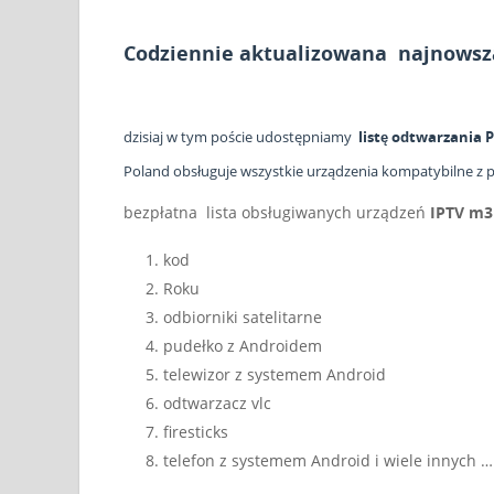
Codziennie aktualizowana
najnowsza
dzisiaj w tym poście udostępniamy
listę odtwarzania
P
Poland obsługuje wszystkie urządzenia kompatybilne z 
bezpłatna
lista obsługiwanych urządzeń
IPTV m3
kod
Roku
odbiorniki satelitarne
pudełko z Androidem
telewizor z systemem Android
odtwarzacz vlc
firesticks
telefon z systemem Android i wiele innych …