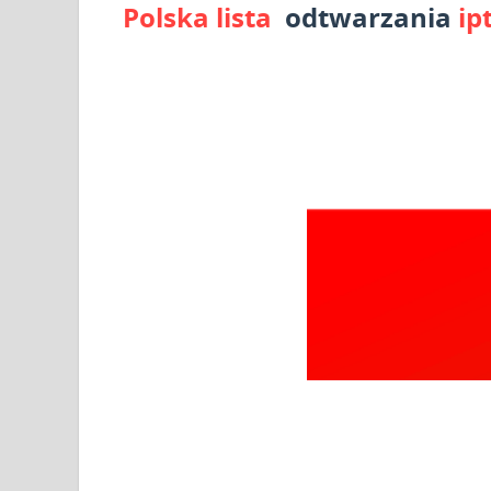
Polska lista
odtwarzania
ip