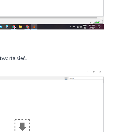
twartą sieć.