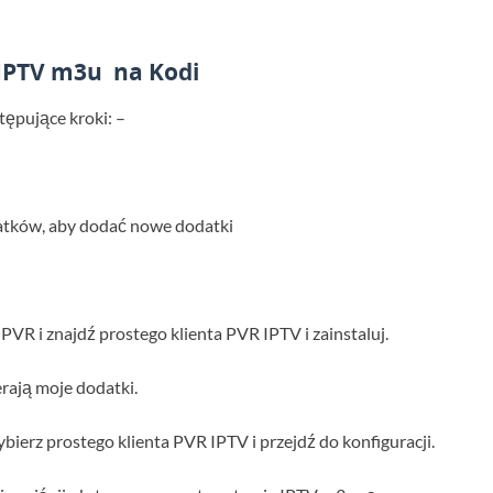
IPTV m3u
na Kodi
tępujące kroki: –
odatków, aby dodać nowe dodatki
PVR i znajdź prostego klienta PVR IPTV i zainstaluj.
erają moje dodatki.
bierz prostego klienta PVR IPTV i przejdź do konfiguracji.