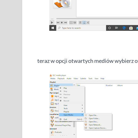
teraz w opcji otwartych mediów wybierz o