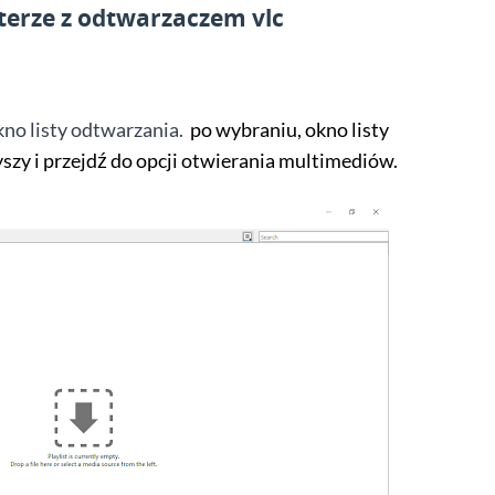
erze z odtwarzaczem vlc
kno listy odtwarzania.
po wybraniu, okno listy
zy i przejdź do opcji otwierania multimediów.