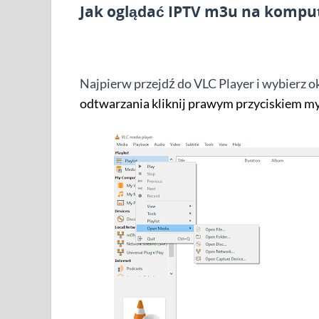
Jak oglądać IPTV m3u na komput
Najpierw przejdź do VLC Player i wybierz o
odtwarzania kliknij prawym przyciskiem mys