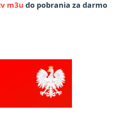
tv m3u
do pobrania za darmo